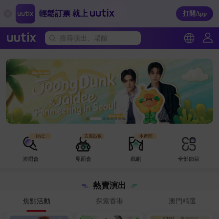
輕鬆訂票 就上
打開App
搜尋演出、場館
友成空
古屋呂敏
水舞間
三川華月
Treasure
2049
古屋呂敏
水舞間
FNC
三川華月
CLC
2049
友成空
Treasure
演唱會
見面會
戲劇
全部節目
熱賣演出
焦點活動
探索香港
澳門精選