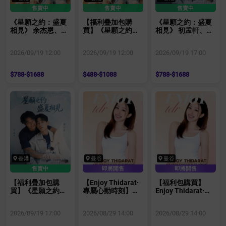
售賣中
售賣中
售賣中
《星願之約：盛夏
【福利疊加包購
《星願之約：盛夏
相見》 余杰恩、各
買】《星願之約：
相見》 初孟軒、鍾
務孝太香港見面會
盛夏相見》 余杰
岳軒香港見面會
恩、各務孝太香港
2026/09/19 12:00
2026/09/19 12:00
2026/09/19 17:00
見面會
$788-$1688
$488-$1088
$788-$1688
香港
曼谷
曼谷
售賣中
即將開售
即將開售
【福利疊加包購
【Enjoy Thidarat·
【福利包購買】
買】《星願之約：
專屬心動時刻】曼
Enjoy Thidarat·專
盛夏相見》 初孟
谷粉絲簽售會
屬心動時刻-曼谷粉
軒、鍾岳軒香港見
絲簽售會
2026/09/19 17:00
2026/08/29 14:00
2026/08/29 14:00
面會