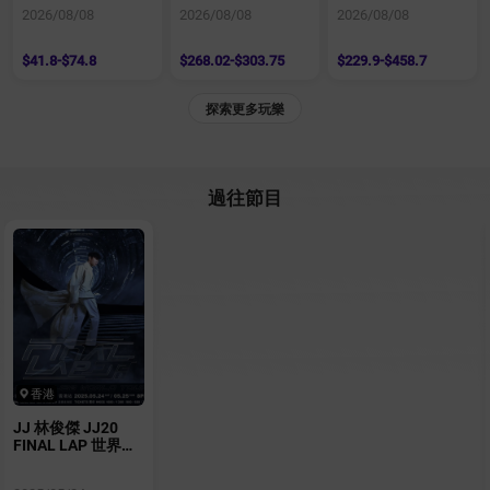
2026/08/08
2026/08/08
2026/08/08
$41.8-$74.8
$268.02-$303.75
$229.9-$458.7
探索更多玩樂
過往節目
香港
JJ 林俊傑 JJ20
FINAL LAP 世界巡
迴演唱會-香港站