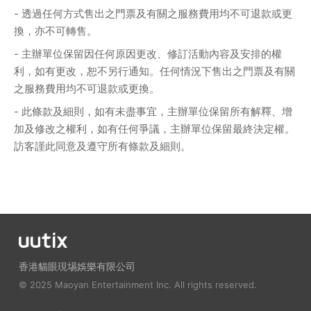
- 透過任何方式售出之門票及有關之服務費用均不可退款或更
換，亦不可轉售。
- 主辦單位保留因任何原因更改、修訂活動內容及安排的權
利，如有更改，恕不另行通知。任何情況下售出之門票及有關
之服務費用均不可退款或更換。
- 此條款及細則，如有未盡事宜，主辦單位保留所有解釋、增
加及修改之權利，如有任何爭議，主辦單位保留最終決定權。
訪客謹此同意及遵守所有條款及細則。
香港貓眼現埸娛樂有限公司
© 2025 Maoyan Entertainment Inc. All rights reserved.