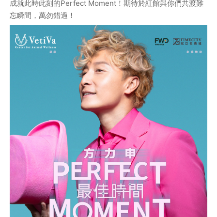
成就此時此刻的Perfect Moment！期待於紅館與你們共渡難
忘瞬間，萬勿錯過！