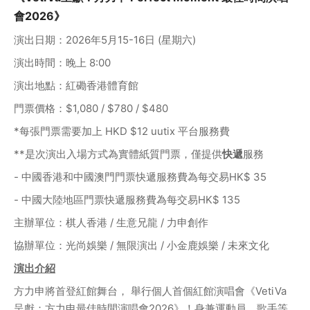
會2026》
演出日期：2026年5月15-16日 (星期六)
演出時間：晚上 8:00
演出地點：紅磡香港體育館
門票價格：$1,080 / $780 / $480
*每張門票需要加上 HKD $12 uutix 平台服務費
**是次演出入場方式為實體紙質門票，僅提供
快遞
服務
- 中國香港和中國澳門門票快遞服務費為每交易HK$ 35 
- 中國大陸地區門票快遞服務費為每交易HK$ 135 
主辦單位：棋人香港 / 生意兄龍 / 力申創作
協辦單位：光尚娛樂 / 無限演出 / 小金鹿娛樂 / 未來文化
演出介紹
方力申將首登紅館舞台， 舉行個人首個紅館演唱會《VetiVa
呈獻：方力申最佳時間演唱會2026》！身兼運動員、歌手等