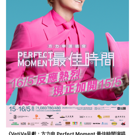
《VetiVa呈獻：方力申 Perfect Moment 最佳時間演唱