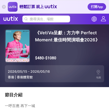
輕鬆訂票 就上
打開App
搜尋演出、場館
《VetiVa呈獻：方力申 Perfect
Moment 最佳時間演唱會2026》
$480-$1080
2026/05/15 - 2026/05/16
香港
|
香港體育館
地圖
節目介紹
一呼百應 再下一城