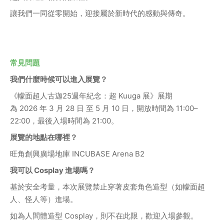
讓我們一同從零開始，迎接屬於新時代的感動與傳奇。
常見問題
我們什麼時候可以進入展覽？
《幪面超人古迦25週年紀念：超 Kuuga 展》展期
為 2026 年 3 月 28 日 至 5 月 10 日，開放時間為 11:00–
22:00，最後入場時間為 21:00。
展覽的地點在哪裡？
旺角創興廣場地庫 INCUBASE Arena B2
我可以 Cosplay 進場嗎？
基於安全考量，本次展覽禁止穿著皮套角色造型（如幪面超
人、怪人等）進場。
如為人間體造型 Cosplay，則不在此限，歡迎入場參觀。