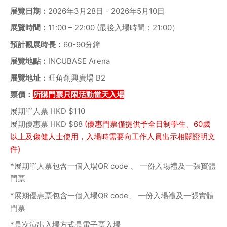
展覽日期：
2026年3月28日 - 2026年5月10日
展覽時間：
11:00 – 22:00 (最後入場時間：21:00）
預計觀展時長：
60-90分鐘
展覽地點：
INCUBASE Arena
展覽地址：
旺角創興廣場 B2
票價：
所購門票只限活動當天入場
展期單人票 HKD $110
展期優惠票 HKD $88 
(優惠門票僅提供予全日制學生、60歲
以上及傷健人士使用，入場時需要向工作人員出示相關證明文
件)
*展期單人票包含一個入場QR code 、 一份入場禮及一張實體
門票
*展期優惠票包含一個入場QR code、 一份入場禮及一張實體
門票
*是次演出入場方式是電子票入場