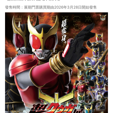
發售時間：展期門票購買期由2026年3月28日開始發售