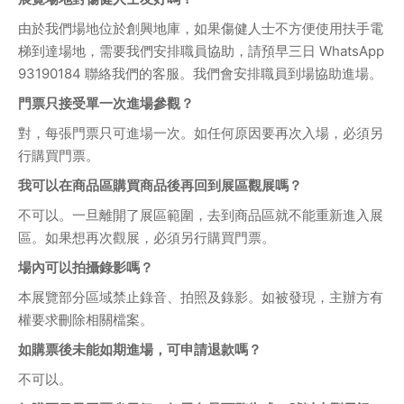
由於我們場地位於創興地庫，如果傷健人士不方便使用扶手電
梯到達場地，需要我們安排職員協助，請預早三日 WhatsApp 
93190184 聯絡我們的客服。我們會安排職員到場協助進場。
門票只接受單一次進場參觀？
對，每張門票只可進場一次。如任何原因要再次入場，必須另
行購買門票。
我可以在商品區購買商品後再回到展區觀展嗎？
不可以。一旦離開了展區範圍，去到商品區就不能重新進入展
區。如果想再次觀展，必須另行購買門票。
場內可以拍攝錄影嗎？
本展覽部分區域禁止錄音、拍照及錄影。如被發現，主辦方有
權要求刪除相關檔案。
如購票後未能如期進場，可申請退款嗎？
不可以。