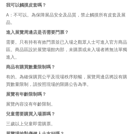
我可以觸摸皮套嗎？
A：不可以。為保障展品安全及品質，禁止觸摸所有皮套及展
品。
進入展覽周邊店是否需要門票？
需要。只有持有有效門票並已入場之觀眾人士可進入官方商品
區。商品區設於展覽場館內部，未購票或未入場者將無法單獨
進入。
商品有購買數量限制嗎？
有的。為確保購買公平及現場秩序順暢，展覽周邊店將設有購
買數量限制，請按照現場的限購公告為準。
展覽有年齡限制嗎？
展覽內容沒有年齡限制。
兒童需要購買入場票嗎？
三歲以上兒童即需購票。
展覽場地對傷健人士友好嗎？