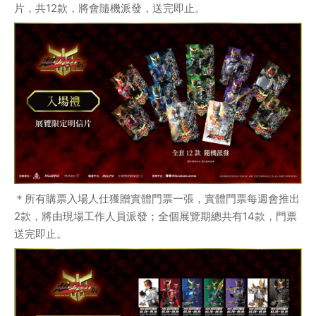
片，共12款，將會隨機派發，送完即止。
＊所有購票入場人仕獲贈實體門票一張，實體門票每週會推出
2款，將由現場工作人員派發；全個展覽期總共有14款，門票
送完即止。