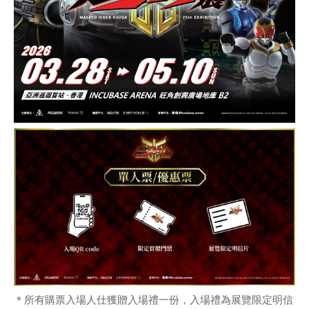
＊所有購票入場人仕獲贈入場禮一份，入場禮為展覽限定明信