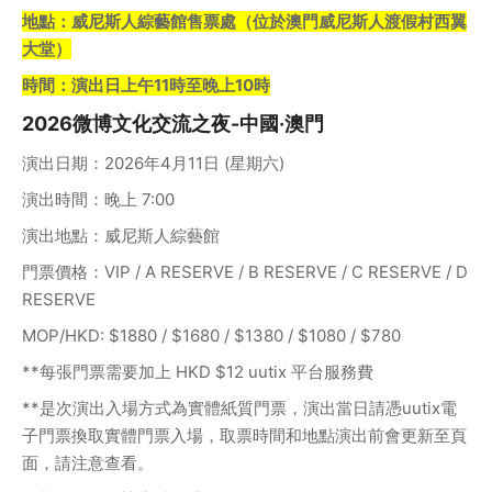
地點：威尼斯人綜藝館售票處（位於澳門威尼斯人渡假村西翼
大堂）
時間：演出日上午11時至晚上10時
2026微博文化交流之夜-中國·澳門
演出日期：2026年4月11日 (星期六)
演出時間：晚上 7:00
演出地點：威尼斯人綜藝館
門票價格：VIP / A RESERVE / B RESERVE / C RESERVE / D 
RESERVE
MOP/HKD: $1880 / $1680 / $1380 / $1080 / $780
**每張門票需要加上 HKD $12 uutix 平台服務費
**是次演出入場方式為實體紙質門票，演出當日請憑uutix電
子門票換取實體門票入場，取票時間和地點演出前會更新至頁
面，請注意查看。