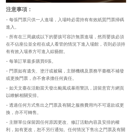
注意事項：
- 每張門票只供一人進場，入場時必需持有有效紙質門票掃碼
進入。
- 所有在三周歲或以下的嬰孩可容許無票進場，然而嬰孩必須
在不佔座位並全程在成人看管的情況下進入場館，否則必須持
有有效入場券方可進入綜藝館。
- 每筆訂單最多購買6張。
- 門票如有遺失、塗汙或被竊，主辦機構及票務平臺概不補發
或更換門票，亦不會承擔任何責任。
- 如天文臺在活動當天發出颱風或暴雨警訊，請留意官方網頁
以瞭解相關安排。
- 透過任何方式售出之門票及有關之服務費用均不可退款或更
換，亦不可轉售。
- 主辦單位保留因任何原因更改、修訂活動內容及安排的權
利，如有更改，恕不另行通知。任何情況下售出之門票及有關