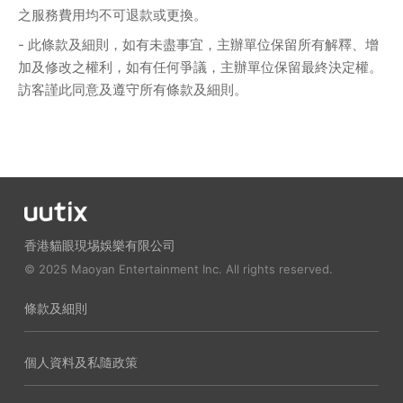
之服務費用均不可退款或更換。
- 此條款及細則，如有未盡事宜，主辦單位保留所有解釋、增
加及修改之權利，如有任何爭議，主辦單位保留最終決定權。
訪客謹此同意及遵守所有條款及細則。
香港貓眼現埸娛樂有限公司
© 2025 Maoyan Entertainment Inc. All rights reserved.
條款及細則
個人資料及私隨政策