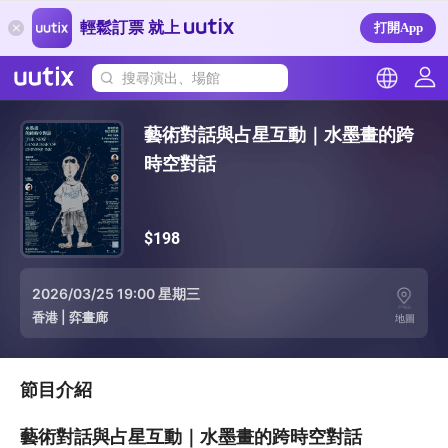
輕鬆訂票 就上
打開App
搜尋演出、場館
藝術對話與占星互動｜水墨畫的跨
時空對話
$198
2026/03/25 19:00 星期三
香港
|
弈畫廊
地圖
節目介紹
藝術對話與占星互動｜水墨畫的跨時空對話