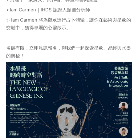
▪️ Iam Carmen｜IHDS 認證人類圖分析師
✨ Iam Carmen 將為觀眾進行占卜體驗，讓你在藝術與星象的
交融中，獲得專屬的心靈啟示。
名額有限，立即私訊報名，與我們一起探索星象、易經與水墨
的奧秘！