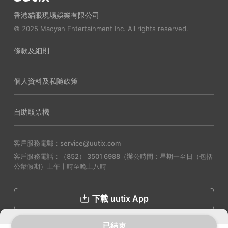
香港貓眼現埸娛樂有限公司
© 2025 Maoyan Entertainment Inc. All rights reserved.
條款及細則
個人資料及私隨政策
自助取票機
客戶服務電郵：service@uutix.com
客戶服務電話：（852） 3501 6988（辦公時間：星期一至日（包括
公衆假期）上午十時至晚上八時
下載 uutix App
已結束