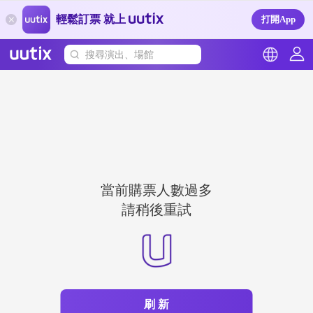
輕鬆訂票 就上
打開App
搜尋演出、場館
當前購票人數過多
請稍後重試
刷 新