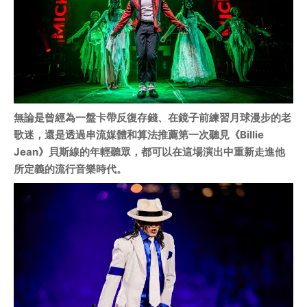
無論是曾經為一盤卡帶反復存錢、在鏡子前練習月球漫步的老
歌迷，還是透過串流媒體和算法推薦第一次聽見《Billie 
Jean》貝斯線的年輕聽眾，都可以在這場演出中重新走進他
所定義的流行音樂時代。