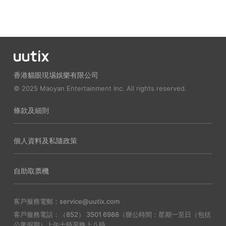
香港貓眼現埸娛樂有限公司
© 2025 Maoyan Entertainment Inc. All rights reserved.
條款及細則
個人資料及私隨政策
自助取票機
客戶服務電郵：service@uutix.com
客戶服務電話：（852） 3501 6988（辦公時間：星期一至日（包括
公衆假期）上午十時至晚上八時