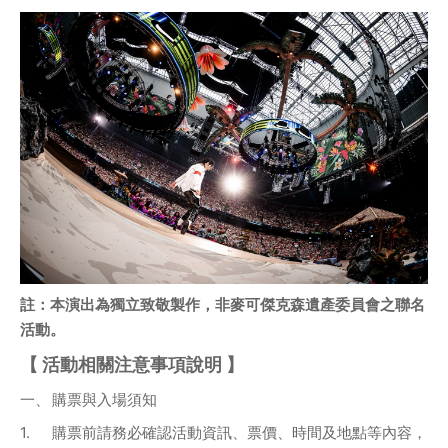
註：本演出為獨立致敬製作，非麥可傑克森遺產委員會之聯名
活動。
【 活動相關注意事項說明 】
一、	購票與入場須知 
1.	購票前請務必確認活動資訊、票價、時間及地點等內容，