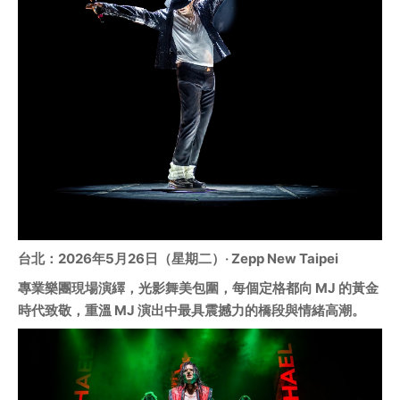
台北：2026年5月26日（星期二）‧ Zepp New Taipei
專業樂團現場演繹，光影舞美包圍，每個定格都向 MJ 的黃金
時代致敬，重溫 MJ 演出中最具震撼力的橋段與情緒高潮。