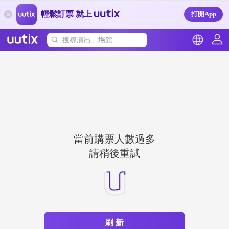
輕鬆訂票 就上
打開App
搜尋演出、場館
當前購票人數過多
請稍後重試
刷 新