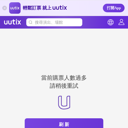
輕鬆訂票 就上
打開App
搜尋演出、場館
當前購票人數過多
請稍後重試
刷 新