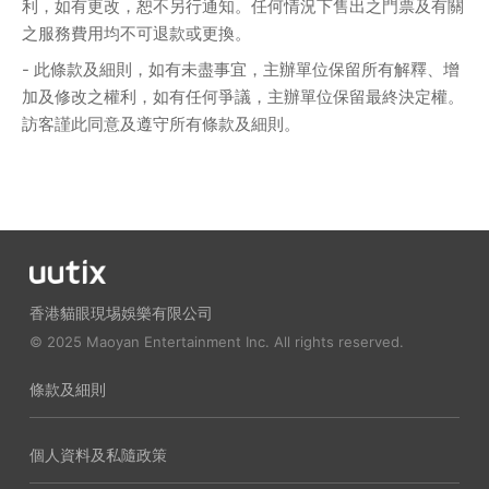
利，如有更改，恕不另行通知。任何情況下售出之門票及有關
之服務費用均不可退款或更換。
- 此條款及細則，如有未盡事宜，主辦單位保留所有解釋、增
加及修改之權利，如有任何爭議，主辦單位保留最終決定權。
訪客謹此同意及遵守所有條款及細則。
香港貓眼現埸娛樂有限公司
© 2025 Maoyan Entertainment Inc. All rights reserved.
條款及細則
個人資料及私隨政策