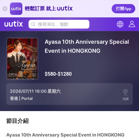
輕鬆訂票 就上
打開App
搜尋演出、場館
Ayasa 10th Anniversary Special
Event in HONGKONG
$580-$1280
2026/07/11 16:00 星期六
香港
|
Portal
地圖
節目介紹
Ayasa 10th Anniversary Special Event in HONGKONG