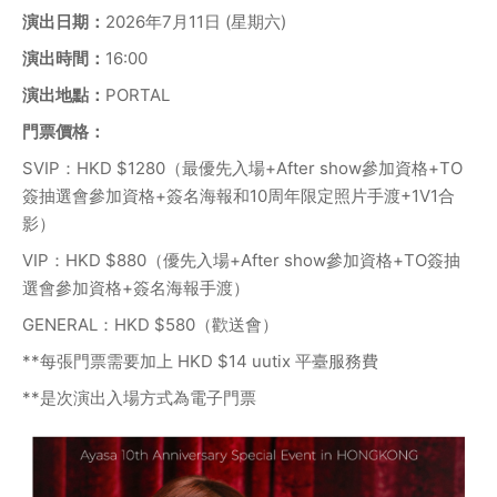
演出日期：
2026年7月11日 (星期六)
演出時間：
16:00
演出地點：
PORTAL
門票價格：
SVIP：HKD $1280（最優先入場+After show參加資格+TO
簽抽選會參加資格+簽名海報和10周年限定照片手渡+1V1合
影）
VIP：HKD $880（優先入場+After show參加資格+TO簽抽
選會參加資格+簽名海報手渡）
GENERAL：HKD $580（歡送會）
**每張門票需要加上 HKD $14 uutix 平臺服務費
**是次演出入場方式為電子門票