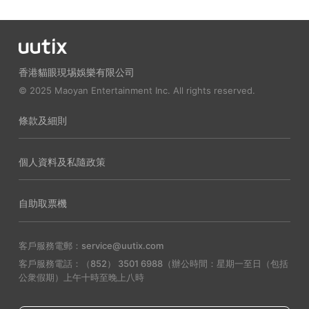
香港貓眼現埸娛樂有限公司
© 2025 Maoyan Entertainment Inc. All rights reserved.
條款及細則
個人資料及私隨政策
自助取票機
客戶服務電郵：service@uutix.com
客戶服務電話：（852） 3501 6988（辦公時間：星期一至日（包括
公衆假期）上午十時至晚上八時