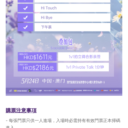
購票注意事項
- 每張門票只供一人進場，入場時必需持有有效門票正本掃碼
進入。