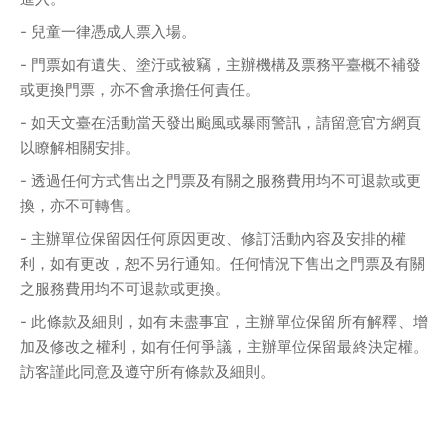
- 兒童一律憑成人票入場。
- 門票如有遺失、塗汙或被竊，主辦機構及票務平臺概不補發
或更換門票，亦不會承擔任何責任。
- 如天文臺在活動當天發出颱風或暴雨警訊，請留意官方網頁
以瞭解相關安排。
- 透過任何方式售出之門票及有關之服務費用均不可退款或更
換，亦不可轉售。
- 主辦單位保留因任何原因更改、修訂活動內容及安排的權
利，如有更改，恕不另行通知。任何情況下售出之門票及有關
之服務費用均不可退款或更換。
- 此條款及細則，如有未盡事宜，主辦單位保留所有解釋、增
加及修改之權利，如有任何爭議，主辦單位保留最終決定權。
訪客謹此同意及遵守所有條款及細則。