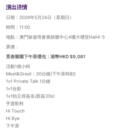
演出详情
日期：2026年5月24日（星期日）
時間：11:00
地點：澳門旅遊塔會展娛樂中心4樓大禮堂Hall4-5
票價：
覓春樂園下午茶禮包：港幣HKD $9,081
活動1個小時
Meet&Greet：30分鐘(下午茶時刻)
1v1 Private Talk 1分鐘
1v1合影
1v1拍立得簽名(面簽30s)
手渡飲料
Hi Touch
Hi Bye
下午茶