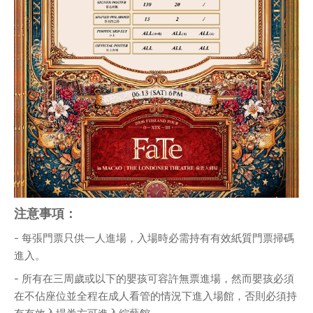
注意事項：
- 每張門票只供一人進場，入場時必需持有有效紙質門票掃碼
進入。
- 所有在三周歲或以下的嬰孩可容許無票進場，然而嬰孩必須
在不佔座位並全程在成人看管的情況下進入場館，否則必須持