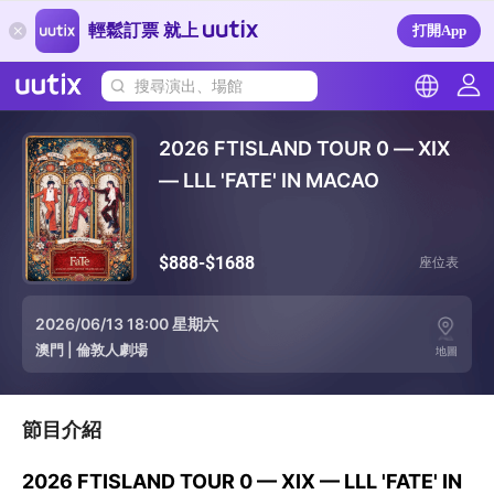
輕鬆訂票 就上
打開App
搜尋演出、場館
2026 FTISLAND TOUR 0 — XIX
— LLL 'FATE' IN MACAO
$888-$1688
座位表
2026/06/13 18:00 星期六
澳門
|
倫敦人劇場
地圖
節目介紹
2026 FTISLAND TOUR 0 — XIX — LLL 'FATE' IN 