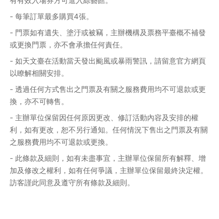
有有效入場券方可進入綜藝館。
- 每筆訂單最多購買4張。
- 門票如有遺失、塗汙或被竊，主辦機構及票務平臺概不補發
或更換門票，亦不會承擔任何責任。
- 如天文臺在活動當天發出颱風或暴雨警訊，請留意官方網頁
以瞭解相關安排。
- 透過任何方式售出之門票及有關之服務費用均不可退款或更
換，亦不可轉售。
- 主辦單位保留因任何原因更改、修訂活動內容及安排的權
利，如有更改，恕不另行通知。任何情況下售出之門票及有關
之服務費用均不可退款或更換。
- 此條款及細則，如有未盡事宜，主辦單位保留所有解釋、增
加及修改之權利，如有任何爭議，主辦單位保留最終決定權。
訪客謹此同意及遵守所有條款及細則。