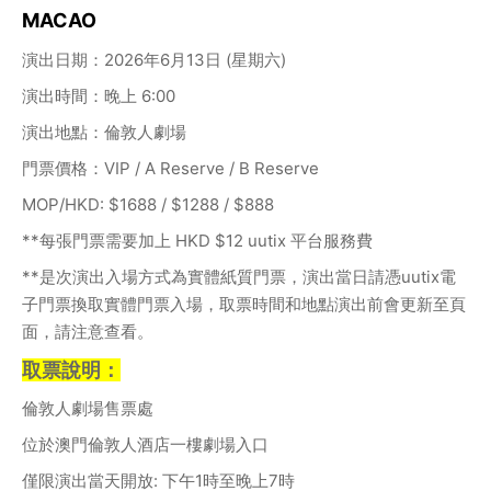
MACAO
演出日期：2026年6月13日 (星期六)
演出時間：晚上 6:00
演出地點：倫敦人劇場
門票價格：VIP / A Reserve / B Reserve
MOP/HKD: $1688 / $1288 / $888
**每張門票需要加上 HKD $12 uutix 平台服務費
**是次演出入場方式為實體紙質門票，演出當日請憑uutix電
子門票換取實體門票入場，取票時間和地點演出前會更新至頁
面，請注意查看。
取票說明：
倫敦人劇場售票處
位於澳門倫敦人酒店一樓劇場入口
僅限演出當天開放: 下午1時至晚上7時