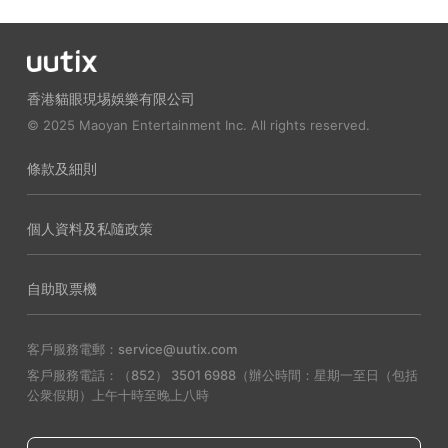
香港貓眼現埸娛樂有限公司
© 2025 Maoyan Entertainment Inc. All rights reserved.
條款及細則
個人資料及私隨政策
自助取票機
客戶服務電郵：service@uutix.com
客戶服務電話：（852） 3501 6988（辦公時間：星期一至日（包括
公衆假期）上午十時至晚上八時