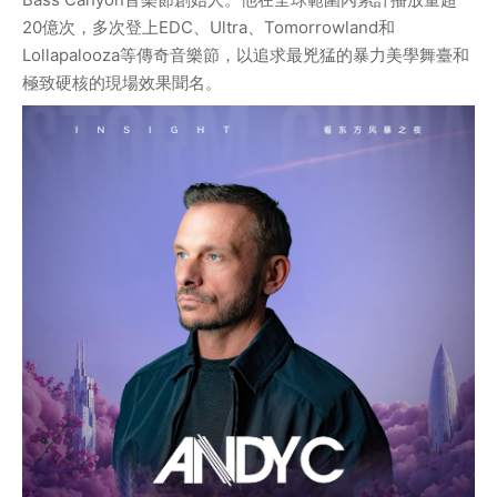
20億次，多次登上EDC、Ultra、Tomorrowland和
Lollapalooza等傳奇音樂節，以追求最兇猛的暴力美學舞臺和
極致硬核的現場效果聞名。