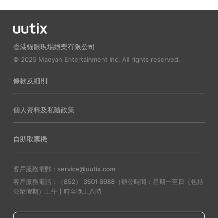
香港貓眼現埸娛樂有限公司
© 2025 Maoyan Entertainment Inc. All rights reserved.
條款及細則
個人資料及私隨政策
自助取票機
客戶服務電郵：service@uutix.com
客戶服務電話：（852） 3501 6988（辦公時間：星期一至日（包括
公衆假期）上午十時至晚上八時