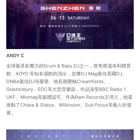
ANDY C
全球最具影響力的Drum & Bass DJ之一，曾售罄溫布利體育
館、XOYO 等知名場館的演出，並獲DJ Mag最佳英國DJ、
DNBA最佳DJ等榮譽。他長期壓軸Creamfields、
Glastonbury、EDC等大型音樂節，作品深受BBC Radio 1、
UKF、Mixmag等媒體認可。作為Ram Records主理人，他還
推動了Chase & Status、Wilkinson、Sub Focus等藝人的發
展。