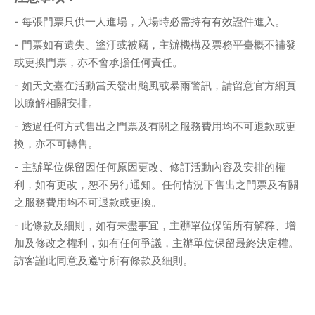
- 每張門票只供一人進場，入場時必需持有有效證件進入。
- 門票如有遺失、塗汙或被竊，主辦機構及票務平臺概不補發
或更換門票，亦不會承擔任何責任。
- 如天文臺在活動當天發出颱風或暴雨警訊，請留意官方網頁
以瞭解相關安排。
- 透過任何方式售出之門票及有關之服務費用均不可退款或更
換，亦不可轉售。
- 主辦單位保留因任何原因更改、修訂活動內容及安排的權
利，如有更改，恕不另行通知。任何情況下售出之門票及有關
之服務費用均不可退款或更換。
- 此條款及細則，如有未盡事宜，主辦單位保留所有解釋、增
加及修改之權利，如有任何爭議，主辦單位保留最終決定權。
訪客謹此同意及遵守所有條款及細則。