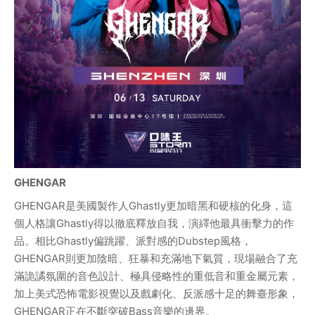
GHENGAR
GHENGAR是美國製作人Ghastly更加暗黑和硬核的化身，這
個人格讓Ghastly得以徹底釋放自我，演繹他最具衝擊力的作
品。相比Ghastly偏跳躍、派對感的Dubstep風格，
GHENGAR則更加陰暗、狂暴和充滿地下氣質，現場融合了充
滿詭譎氛圍的音色設計、極具侵略性的重低音和重金屬元素，
加上美式恐怖電影視覺以及戲劇化、反派感十足的舞臺形象，
GHENGAR正在不斷突破Bass音樂的邊界。