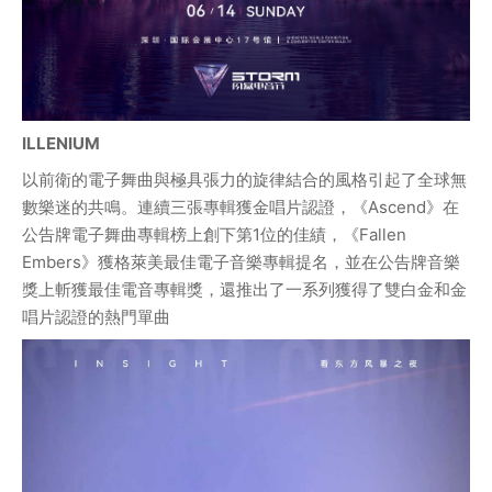
ILLENIUM
以前衛的電子舞曲與極具張力的旋律結合的風格引起了全球無
數樂迷的共鳴。連續三張專輯獲金唱片認證，《Ascend》在
公告牌電子舞曲專輯榜上創下第1位的佳績，《Fallen 
Embers》獲格萊美最佳電子音樂專輯提名，並在公告牌音樂
獎上斬獲最佳電音專輯獎，還推出了一系列獲得了雙白金和金
唱片認證的熱門單曲