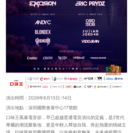
演出時間：2026年6月13日-14日
演出地點：深圳國際會展中心17號館
口味王風暴電音節，早已超越普通電音演出的定義，是Z世代
專屬的潮流聚集地，更是年輕人釋放自我、奔赴熱愛的情緒主
場。打破風格與圈層壁壘，以先鋒創意舞美、未來感視覺設