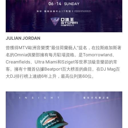
JULIAN JORDAN
曾獲得MTV歐洲音樂獎“最佳荷蘭藝人”提名，在拉斯維加斯著
名的Omnia俱樂部擁有每月駐場資格。是Tomorrowland、
Creamfields、Ultra Miami和Sziget等世界頂級音樂節的常
客。擁有十幾首佔據Beatport百大榜首的曲目。在DJ Mag百
大DJ排行榜上連續6年上升，最高位列第60位。