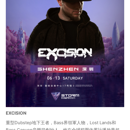
EXCISION
重型Dubstep地下王者，Bass界領軍人物，Lost Lands和
Bass Canyon音樂節創始人。他在全球範圍內累計播放量超