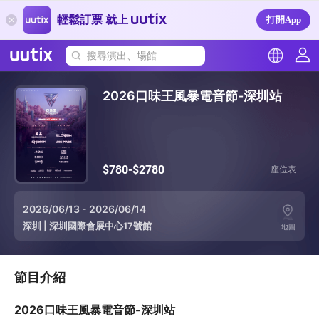
輕鬆訂票 就上
打開App
搜尋演出、場館
2026口味王風暴電音節-深圳站
$780-$2780
座位表
2026/06/13 - 2026/06/14
深圳
|
深圳國際會展中心17號館
地圖
節目介紹
2026口味王風暴電音節-深圳站