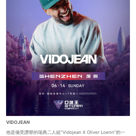
VIDOJEAN
他是備受讚譽的瑞典二人組“Vidojean X Oliver Loenn”的一