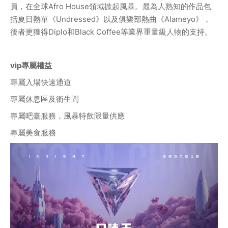
員，在全球Afro House領域掀起風暴。最為人熟知的作品包
括夏日熱單《Undressed》以及俱樂部熱曲《Alameyo》，
後者更獲得Diplo和Black Coffee等業界重量級人物的支持。
vip專屬權益
專屬入場快速通道
專屬休息區及衛生間
專屬吧臺服務，風暴特飲限量供應
專屬美食服務