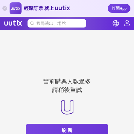
輕鬆訂票 就上
打開App
搜尋演出、場館
當前購票人數過多
請稍後重試
刷 新