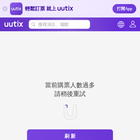
輕鬆訂票 就上
打開App
搜尋演出、場館
當前購票人數過多
請稍後重試
刷 新