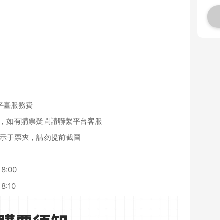
x 平臺服務費
票)，如有購票疑問請聯繫平台客服
顯示于票夾，請勿提前截圖
8:00
8:10