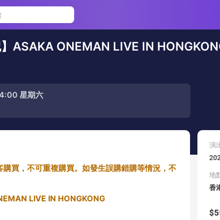
SAKA ONEMAN LIVE IN HONGKON
 14:00 星期六
演
20
客購買，不可重複購買。如發生誤購錯購等情況，不
地
香
NEMAN LIVE IN HONGKONG
$5