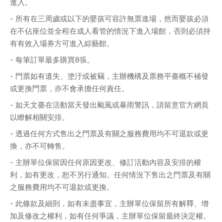
進入。
- 所有在三周歲或以下的嬰孩可容許無票進場，然而嬰孩必須
在不佔座位並全程在成人看管的情況下進入場館，否則必須持
有有效入場券方可進入綜藝館。
- 每筆訂單最多購買8張。
- 門票如有遺失、塗汙或被竊，主辦機構及票務平臺概不補發
或更換門票，亦不會承擔任何責任。
- 如天文臺在活動當天發出颱風或暴雨警訊，請留意官方網頁
以瞭解相關安排。
- 透過任何方式售出之門票及有關之服務費用均不可退款或更
換，亦不可轉售。
- 主辦單位保留因任何原因更改、修訂活動內容及安排的權
利，如有更改，恕不另行通知。任何情況下售出之門票及有關
之服務費用均不可退款或更換。
- 此條款及細則，如有未盡事宜，主辦單位保留所有解釋、增
加及修改之權利，如有任何爭議，主辦單位保留最終決定權。