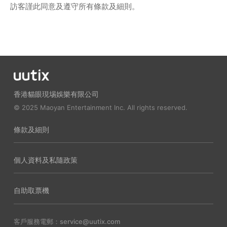
訪客謹此同意及遵守所有條款及細則。
香港貓眼現埸娛樂有限公司
© 2025 Maoyan Entertainment Inc. All rights reserved.
條款及細則
個人資料及私隨政策
自助取票機
客戶服務電郵：service@uutix.com