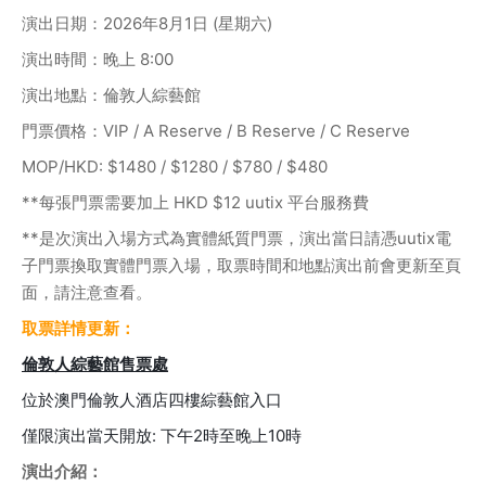
演出日期：2026年8月1日 (星期六)
演出時間：晚上 8:00
演出地點：倫敦人綜藝館
門票價格：VIP / A Reserve / B Reserve / C Reserve
MOP/HKD: $1480 / $1280 / $780 / $480
**每張門票需要加上 HKD $12 uutix 平台服務費
**是次演出入場方式為實體紙質門票，演出當日請憑uutix電
子門票換取實體門票入場，取票時間和地點演出前會更新至頁
面，請注意查看。
取票詳情更新：
倫敦人綜藝館售票處
位於澳門倫敦人酒店四樓綜藝館入口
僅限演出當天開放: 下午2時至晚上10時
演出介紹：