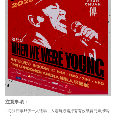
注意事項：
- 每張門票只供一人進場，入場時必需持有有效紙質門票掃碼