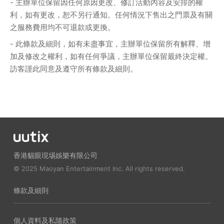
- 主辦單位保留因任何原因更改、修訂活動內容及安排的權
利，如有更改，恕不另行通知。任何情況下售出之門票及有關
之服務費用均不可退款或更換。
- 此條款及細則，如有未盡事宜，主辦單位保留所有解釋、增
加及修改之權利，如有任何爭議，主辦單位保留最終決定權。
訪客謹此同意及遵守所有條款及細則。
香港貓眼現埸娛樂有限公司
© 2025 Maoyan Entertainment Inc. All rights reserved.
條款及細則
個人資料及私隨政策