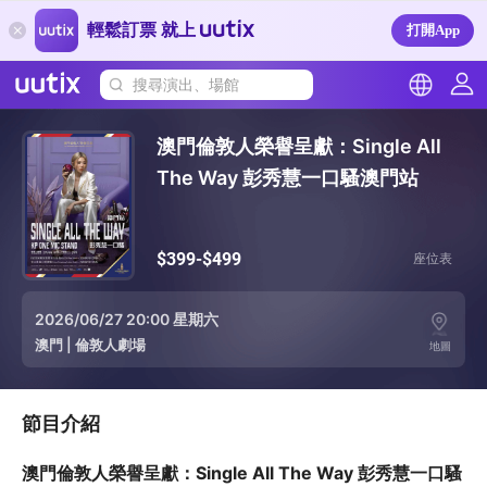
輕鬆訂票 就上
打開App
搜尋演出、場館
澳門倫敦人榮譽呈獻：Single All
The Way 彭秀慧一口騷澳門站
$399-$499
座位表
2026/06/27 20:00 星期六
澳門
|
倫敦人劇場
地圖
節目介紹
澳門倫敦人榮譽呈獻：Single All The Way 彭秀慧一口騷