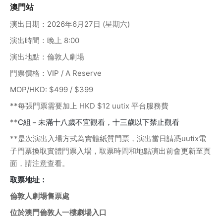
澳門站
演出日期：2026年6月27日 (星期六)
演出時間：晚上 8:00
演出地點：倫敦人劇場
門票價格：VIP / A Reserve
MOP/HKD: $499 / $399
**每張門票需要加上 HKD $12 uutix 平台服務費
**
C組－未滿十八歲不宜觀看，十三歲以下禁止觀看
**是次演出入場方式為實體紙質門票，演出當日請憑uutix電
子門票換取實體門票入場，取票時間和地點演出前會更新至頁
面，請注意查看。
取票地址：
倫敦人劇場售票處
位於澳門倫敦人一樓劇場入口