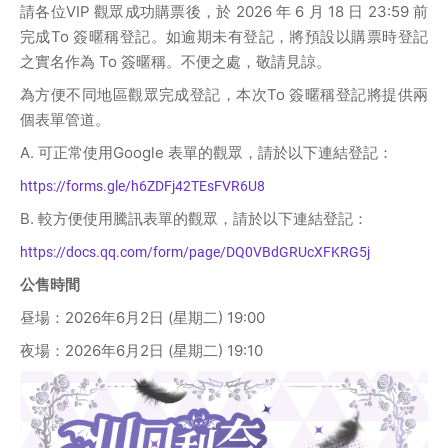
請各位VIP 觀眾成功購票後，於 2026 年 6 月 18 日 23:59 前
完成To 簽暱稱登記。如逾期未有登記，將預設以購票時登記
之實名作為 To 簽暱稱。不便之處，敬請見諒。
為方便不同地區觀眾完成登記，本次To 簽暱稱登記將提供兩
個表單管道。
A. 可正常使用Google 表單的觀眾，請於以下連結登記：
https://forms.gle/h6ZDFj42TEsFVR6U8
B. 較方便使用騰訊表單的觀眾，請於以下連結登記：
https://docs.qq.com/form/page/DQ0VBdGRUcXFKRG5j
公售時間
昼場：2026年6月2日 (星期二) 19:00
夜場：2026年6月2日 (星期二) 19:10