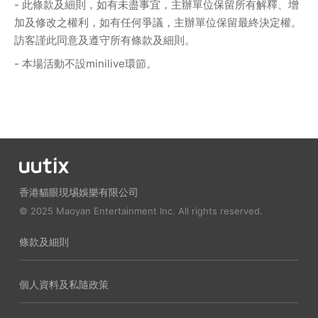
- 此條款及細則，如有未盡事宜，主辦單位保留所有解釋、增
加及修改之權利，如有任何爭議，主辦單位保留最終決定權。
訪客謹此同意及遵守所有條款及細則。
- 本場活動不設minilive環節。
香港貓眼現埸娛樂有限公司
© 2025 Maoyan Entertainment Inc. All rights reserved.
條款及細則
個人資料及私隨政策