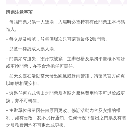
購票注意事項
- 每張門票只供一人進場，入場時必需持有有效門票正本掃碼
進入。
- 每交易及帳號，於每個場次只可購買最多2張門票。
- 兒童一律憑成人票入場。
- 門票如有遺失、塗汙或被竊，主辦機構及票務平臺概不補發
或更換門票，亦不會承擔任何責任。
- 如天文臺在活動當天發出颱風或暴雨警訊，請留意官方網頁
以瞭解相關安排。
- 透過任何方式售出之門票及有關之服務費用均不可退款或更
換，亦不可轉售。
- 主辦單位保留因任何原因更改、修訂活動內容及安排的權
利，如有更改，恕不另行通知。任何情況下售出之門票及有關
之服務費用均不可退款或更換。