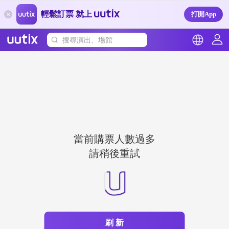
輕鬆訂票 就上
打開App
搜尋演出、場館
當前購票人數過多
請稍後重試
刷 新