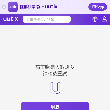
輕鬆訂票 就上
打開App
搜尋演出、場館
當前購票人數過多
請稍後重試
刷 新