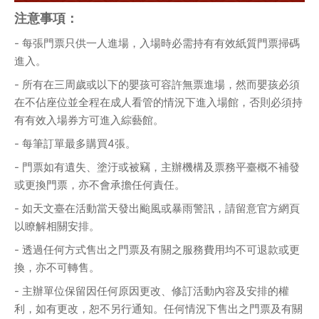
注意事項：
- 每張門票只供一人進場，入場時必需持有有效紙質門票掃碼
進入。
- 所有在三周歲或以下的嬰孩可容許無票進場，然而嬰孩必須
在不佔座位並全程在成人看管的情況下進入場館，否則必須持
有有效入場券方可進入綜藝館。
- 每筆訂單最多購買4張。
- 門票如有遺失、塗汙或被竊，主辦機構及票務平臺概不補發
或更換門票，亦不會承擔任何責任。
- 如天文臺在活動當天發出颱風或暴雨警訊，請留意官方網頁
以瞭解相關安排。
- 透過任何方式售出之門票及有關之服務費用均不可退款或更
換，亦不可轉售。
- 主辦單位保留因任何原因更改、修訂活動內容及安排的權
利，如有更改，恕不另行通知。任何情況下售出之門票及有關