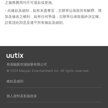
之服務費用均不可退款或更換。
- 此條款及細則，如有未盡事宜，主辦單位保留所有解釋、增
加及修改之權利，如有任何爭議，主辦單位保留最終決定權。
訪客謹此同意及遵守所有條款及細則。
香港貓眼現埸娛樂有限公司
© 2025 Maoyan Entertainment Inc. All rights reserved.
條款及細則
個人資料及私隨政策