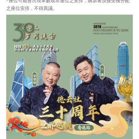
*座位可能會出現單數或非連位之安排，購票者須接受獲分配
之座位安排，不得異議。