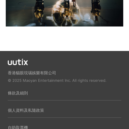
香港貓眼現埸娛樂有限公司
© 2025 Maoyan Entertainment Inc. All rights reserved.
條款及細則
個人資料及私隨政策
自助取票機