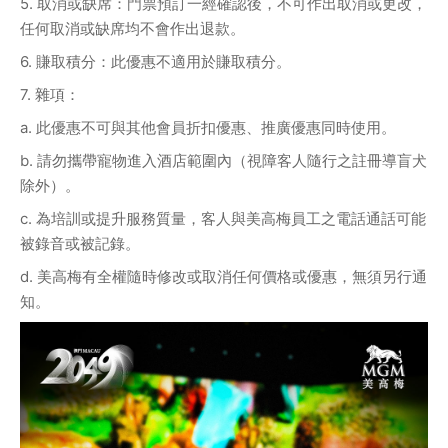
5. 取消或缺席：門票預訂一經確認後，不可作出取消或更改，
任何取消或缺席均不會作出退款。
6. 賺取積分：此優惠不適用於賺取積分。
7. 雜項：
a. 此優惠不可與其他會員折扣優惠、推廣優惠同時使用。
b. 請勿攜帶寵物進入酒店範圍內（視障客人隨行之註冊導盲犬
除外）。
c. 為培訓或提升服務質量，客人與美高梅員工之電話通話可能
被錄音或被記錄。
d. 美高梅有全權隨時修改或取消任何價格或優惠，無須另行通
知。