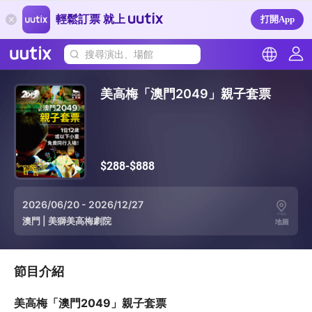
輕鬆訂票 就上
打開App
搜尋演出、場館
美高梅「澳門2049」親子套票
$288-$888
2026/06/20 - 2026/12/27
澳門
|
美獅美高梅劇院
地圖
節目介紹
美高梅「澳門2049」親子套票