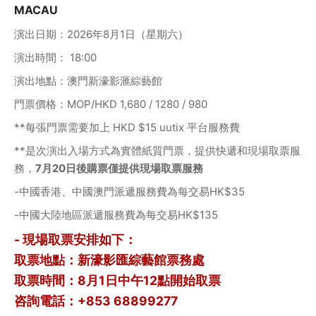
MACAU
演出日期：2026年8月1日（星期六）
演出時間： 18:00
演出地點：澳門新濠影滙綜藝館
門票價格：MOP/HKD 1,680 / 1280 / 980
**每張門票需要加上 HKD $15 uutix 平台服務費
**是次演出入場方式為實體紙質門票，提供快遞和現場取票服
務，
7月20日後購票僅提供現場取票服務
-中國香港、中國澳門派遞服務費為每交易HK$35
-中國大陸地區派遞服務費為每交易HK$135
- 現場取票安排如下：
取票地點：新濠影匯綜藝館票務處
取票時間：8月1日中午12點開始取票
咨詢電話：+853 68899277