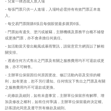
- 兒童一律憑成人票入場
- 每張門票只供一人進場，入場時必需持有有效門票正本進
入。
- 每交易門票限購6張且每個賬號最多購買6張。
- 門票如有遺失、塗污或被竊，主辦機構及票務平台概不補發
或更換門票，亦不會承擔任何責任。
- 如活動當天發出颱風或暴雨警訊，請留意官方網頁以了解相
關安排。
- 透過任何方式售出之門票及有關之服務費用均不可退款或更
換，亦不可轉售。
- 主辦單位保留因任何原因更改、修訂活動內容及安排的權
利，如有更改，恕不另行通知。任何情況下售出之門票及有關
之服務費用均不可退款或更換。
- 此條款及細則，如有未盡事宜，主辦單位保留所有解釋、增
加及修改之權利，如有任何爭議，主辦單位保留最終決定權。
訪客謹此同意及遵守所有條款及細則。