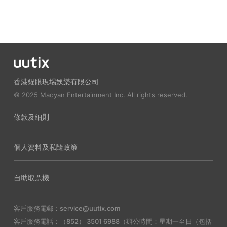
香港貓眼現埸娛樂有限公司
© 2025 Maoyan Entertainment Inc. All rights reserved.
條款及細則
個人資料及私隨政策
自助取票機
客戶服務電郵：service@uutix.com
客戶服務電話：（852） 3501 6988（辦公時間：星期一至日（包括