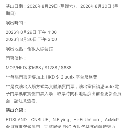
演出日期：2026年8月29日 (星期六) 、2026年8月30日 (星
期日) 
演出時間：
2026年8月29日 下午 4:00
2026年8月30日 下午 3:00
演出地點：倫敦人綜藝館
門票價格：
MOP/HKD: $1688 / $1288 / $888
**每張門票需要加上 HKD $12 uutix 平台服務費
**是次演出入場方式為實體紙質門票，演出當日請憑uutix電
子門票換取實體門票入場，取票時間和地點演出前會更新至頁
面，請注意查看。
演出介紹：
FTISLAND、CNBLUE、N.Flying、Hi-Fi Un!corn、AxMxP 
全員首度齊聚澳門，完整展現 FNC 五世代樂隊的獨特魅力。