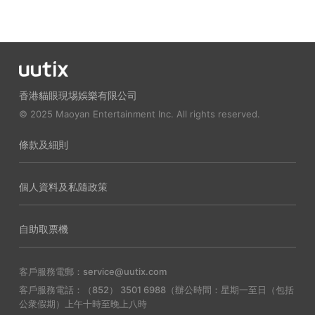
香港貓眼現埸娛樂有限公司
© 2025 Maoyan Entertainment Inc. All rights reserved.
條款及細則
個人資料及私隨政策
自助取票機
客戶服務電郵：service@uutix.com
客戶服務電話：（852） 3501 6988（辦公時間：星期一至日（包括
公衆假期）上午十時至晚上八時