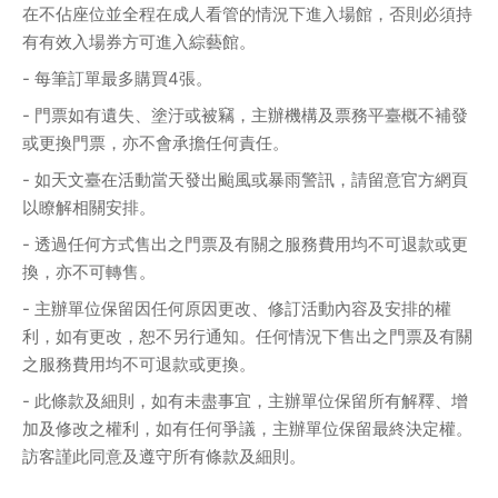
在不佔座位並全程在成人看管的情況下進入場館，否則必須持
有有效入場券方可進入綜藝館。
- 每筆訂單最多購買4張。
- 門票如有遺失、塗汙或被竊，主辦機構及票務平臺概不補發
或更換門票，亦不會承擔任何責任。
- 如天文臺在活動當天發出颱風或暴雨警訊，請留意官方網頁
以瞭解相關安排。
- 透過任何方式售出之門票及有關之服務費用均不可退款或更
換，亦不可轉售。
- 主辦單位保留因任何原因更改、修訂活動內容及安排的權
利，如有更改，恕不另行通知。任何情況下售出之門票及有關
之服務費用均不可退款或更換。
- 此條款及細則，如有未盡事宜，主辦單位保留所有解釋、增
加及修改之權利，如有任何爭議，主辦單位保留最終決定權。
訪客謹此同意及遵守所有條款及細則。