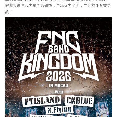
經典與新生代力量同台碰撞，全場火力全開，共赴熱血音樂之
約！