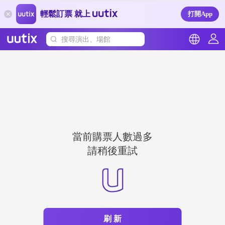
輕鬆訂票 就上
打開App
搜尋演出、場館
當前購票人數過多
請稍後重試
刷 新