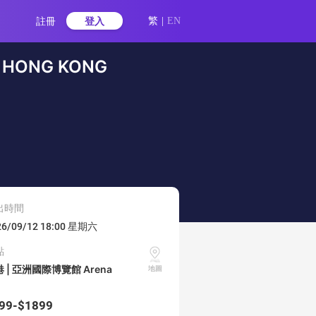
註冊
登入
繁
|
EN
N HONG KONG
出時間
26/09/12 18:00 星期六
點
港
|
亞洲國際博覽館 Arena
地圖
99-$1899