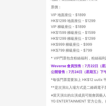
票價：
VIP 地面座位 - $1899
HK$1299 地面座位 - $1299
VIP 梯級座位 - $1899
HK$1599 梯級座位 - $1599
HK$1299 梯級座位 - $1299
HK$999 梯級座位 - $999
HK$799 梯級座位 - $799
* VIP門票包含粉絲福利，粉絲
Weverse 會員預售：7月22日（
公開發售：7月24日（星期五）下午
*每張門票需要加上 HK$12 uutix
**是次演出入場方式是二維碼電子
※當天演出的出演成員可能會因藝人
YG ENTERTAINMENT 官方公告。(