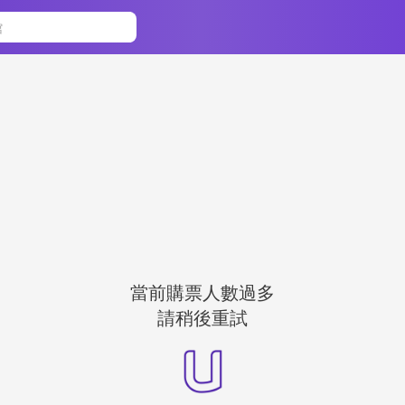
當前購票人數過多
請稍後重試