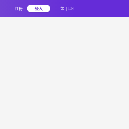
註冊
登入
繁
|
EN