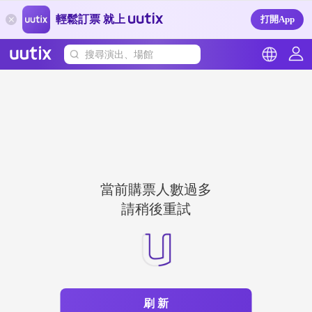
輕鬆訂票 就上
打開App
搜尋演出、場館
當前購票人數過多
請稍後重試
刷 新