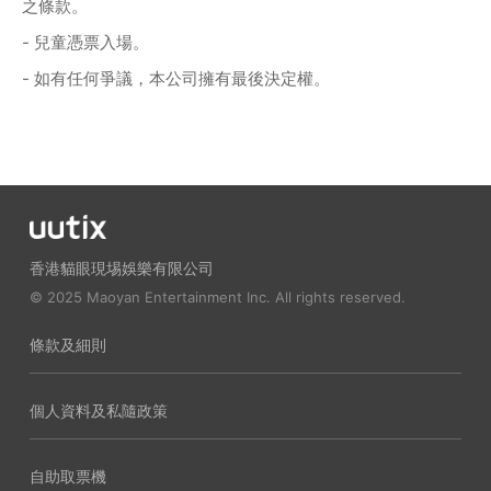
之條款。
- 兒童憑票入場。
- 如有任何爭議，本公司擁有最後決定權。
香港貓眼現埸娛樂有限公司
© 2025 Maoyan Entertainment Inc. All rights reserved.
條款及細則
個人資料及私隨政策
自助取票機