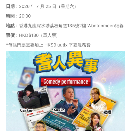
日期
：2026 年 7 月 25 日（星期六）
時間：
20:00
地點：
香港九龍深水埗荔枝角道135號2樓 Wontonmeen細蓉
票價：
HKD$180（單人票)
*每張門票需要加上 HK$9 uutix 平臺服務費