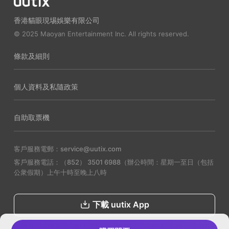
香港貓眼現埸娛樂有限公司
© 2025 Maoyan Entertainment Inc. All rights reserved.
條款及細則
個人資料及私隨政策
自助取票機
客戶服務電郵：service@uutix.com
客戶服務電話：（852） 3501 6988（辦公時間：星期一至日（包括
公衆假期）上午十時至晚上八時
下載 uutix App