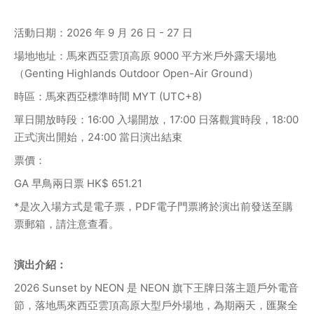
活動日期：2026 年 9 月 26 日 - 27 日
場地地址：馬來西亞雲頂高原 9000 平方米戶外露天場地
（Genting Highlands Outdoor Open-Air Ground）
時區：馬來西亞標準時間 MYT (UTC+8)
單日開放時段：16:00 入場開放，17:00 日落觀賞時段，18:00 
正式演出開始，24:00 當日演出結束
票價：
GA 早鳥兩日票 HK$ 651.21
*是次入場方式是電子票，PDF電子門票將於演出前發送至購
票郵箱，請注意查看。
演出介紹：
2026 Sunset by NEON 是 NEON 旗下王牌日落主題戶外電音
節，落地馬來西亞雲頂高原大型戶外場地，為期兩天，匯聚全