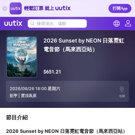
輕鬆訂票 就上
打開App
搜尋演出、場館
2026 Sunset by NEON 日落霓虹
電音節（馬來西亞站）
$651.21
2026/09/26 18:00 星期六
彭亨
|
雲頂高原
地圖
節目介紹
2026 Sunset by NEON 日落霓虹電音節（馬來西亞站）